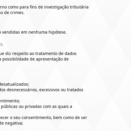
rno como para fins de investigação tributária
ão de crimes.
ão vendidas em nenhuma hipótese.
is
e diz respeito ao tratamento de dados
 a possibilidade de apresentação de
desatualizados;
os desnecessários, excessivos ou tratados
entimento;
públicas ou privadas com as quais a
necer o seu consentimento, bem como de ser
de negativa;