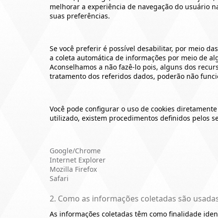
melhorar a experiência de navegação do usuário n
suas preferências.
Se você preferir é possível desabilitar, por meio d
a coleta automática de informações por meio de al
Aconselhamos a não fazê-lo pois, alguns dos recur
tratamento dos referidos dados, poderão não func
Você pode configurar o uso de cookies diretament
utilizado, existem procedimentos definidos pelos s
Google/Chrome
Internet Explorer
Mozilla Firefox
Safari
2. Como as informações coletadas são usada
As informações coletadas têm como finalidade ident