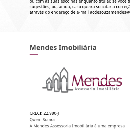
ou com as suas escolhas enquanto titular, se você 
sugestões, ou, ainda, caso queira solicitar a corr
através do endereço de e-mail acdesouzamendes
Mendes Imobiliária
CRECI: 22.980-J
Quem Somos
A Mendes Assessoria Imobiliária é uma empresa