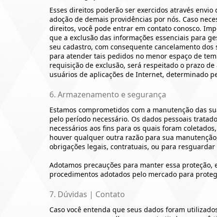
Esses direitos poderão ser exercidos através envio d
adoção de demais providências por nós. Caso neces
direitos, você pode entrar em contato conosco. Imp
que a exclusão das informações essenciais para ge
seu cadastro, com consequente cancelamento dos s
para atender tais pedidos no menor espaço de tem
requisição de exclusão, será respeitado o prazo 
usuários de aplicações de Internet, determinado pel
6. Armazenamento e segurança
Estamos comprometidos com a manutenção das sua
pelo período necessário. Os dados pessoais trata
necessários aos fins para os quais foram coletados,
houver qualquer outra razão para sua manutenção
obrigações legais, contratuais, ou para resguardar 
Adotamos precauções para manter essa proteção,
procedimentos adotados pelo mercado para proteg
7. Dúvidas | Contato
Caso você entenda que seus dados foram utilizados