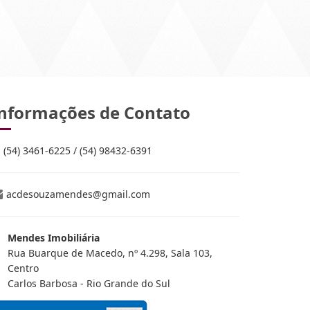
nformações de Contato
(54) 3461-6225 / (54) 98432-6391
acdesouzamendes@gmail.com
Mendes Imobiliária
Rua Buarque de Macedo, nº 4.298, Sala 103,
Centro
Carlos Barbosa - Rio Grande do Sul