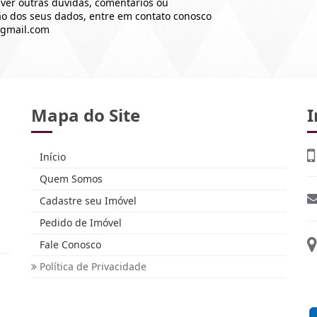
tiver outras dúvidas, comentários ou
eção dos seus dados, entre em contato conosco
@gmail.com
Mapa do Site
I
Início
Quem Somos
Cadastre seu Imóvel
Pedido de Imóvel
Fale Conosco
Política de Privacidade