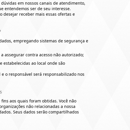
 e dúvidas em nossos canais de atendimento,
que entendemos ser de seu interesse.
 desejar receber mais essas ofertas e
?
 dados, empregando sistemas de segurança e
a assegurar contra acesso não autorizado;
 estabelecidas ao local onde são
l e o responsável será responsabilizado nos
s
fins aos quais foram obtidas. Você não
organizações não relacionadas a nossa
dados. Seus dados serão compartilhados