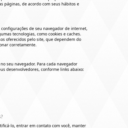
as páginas, de acordo com seus hábitos e
as configurações de seu navegador de internet,
gumas tecnologias, como cookies e caches.
sos oferecidos pelo site, que dependem do
ionar corretamente.
e no seu navegador. Para cada navegador
eus desenvolvedores, conforme links abaixo:
s?
ificá-lo, entrar em contato com você, manter