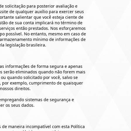
e solicitação para posterior avaliação e
site de qualquer auxílio para exercer seus
ortante salientar que você esteja ciente de
stão de sua conta implicará no término de
erviços então prestados. Nos esforçaremos
po possível. No entanto, mesmo em caso de
de armazenamento mínimo de informações de
a legislação brasileira.
s informações de forma segura e apenas
dos serão eliminados quando não forem mais
 ou quando solicitado por você, salvo se
, por exemplo, cumprimento de quaisquer
nossos direitos.
 empregando sistemas de segurança e
er os seus dados.
 de maneira incompatível com esta Política