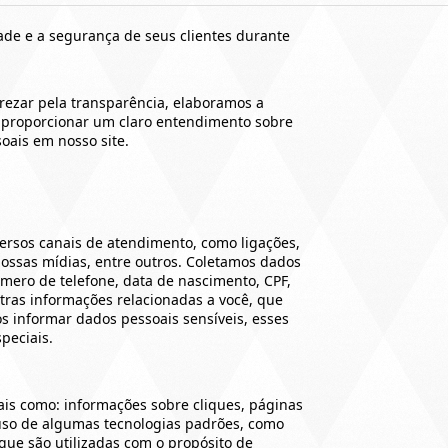
de e a segurança de seus clientes durante
rezar pela transparência, elaboramos a
de proporcionar um claro entendimento sobre
oais em nosso site.
ersos canais de atendimento, como ligações,
ossas mídias, entre outros. Coletamos dados
mero de telefone, data de nascimento, CPF,
utras informações relacionadas a você, que
os informar dados pessoais sensíveis, esses
peciais.
is como: informações sobre cliques, páginas
s uso de algumas tecnologias padrões, como
, que são utilizadas com o propósito de