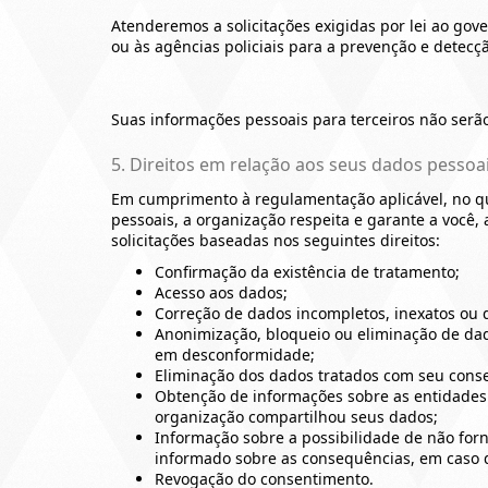
Atenderemos a solicitações exigidas por lei ao gove
ou às agências policiais para a prevenção e detecç
Suas informações pessoais para terceiros não ser
5. Direitos em relação aos seus dados pessoa
Em cumprimento à regulamentação aplicável, no qu
pessoais, a organização respeita e garante a você,
solicitações baseadas nos seguintes direitos:
Confirmação da existência de tratamento;
Acesso aos dados;
Correção de dados incompletos, inexatos ou 
Anonimização, bloqueio ou eliminação de dad
em desconformidade;
Eliminação dos dados tratados com seu cons
Obtenção de informações sobre as entidades 
organização compartilhou seus dados;
Informação sobre a possibilidade de não for
informado sobre as consequências, em caso 
Revogação do consentimento.