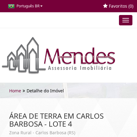
Favoritos (
0
)
Português BR
Toggl
navig
Home
Detalhe do Imóvel
ÁREA DE TERRA EM CARLOS
BARBOSA - LOTE 4
Zona Rural - Carlos Barbosa (RS)