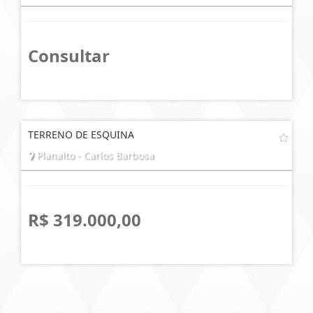
Consultar
TERRENO DE ESQUINA
Planalto - Carlos Barbosa
R$ 319.000,00