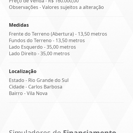
Preço de Venda -
R$ 160.000,00
Observações - Valores sujeitos a alteração
Medidas
Frente do Terreno (Abertura) - 13,50 metros
Fundos do Terreno - 13,50 metros
Lado Esquerdo - 35,00 metros
Lado Direito - 35,00 metros
Localização
Estado -
Rio Grande do Sul
Cidade -
Carlos Barbosa
Bairro -
Vila Nova
Simuladores de
Financiamento