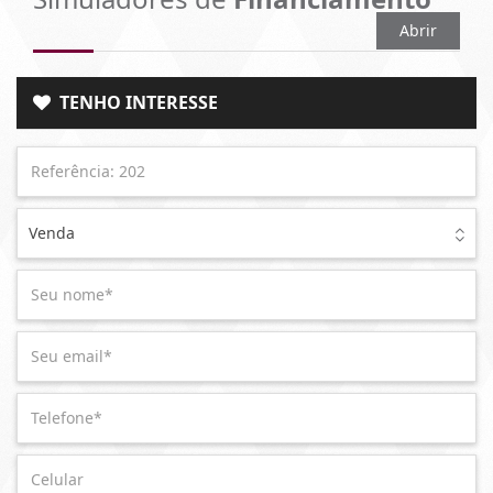
Abrir
TENHO INTERESSE
Venda